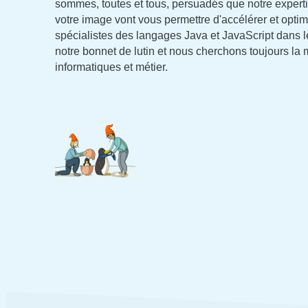
sommes, toutes et tous, persuadés que notre expert
votre image vont vous permettre d'accélérer et opti
spécialistes des langages Java et JavaScript dans le
notre bonnet de lutin et nous cherchons toujours la
informatiques et métier.