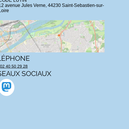
CODE LUTIN
12 avenue Jules Verne, 44230 Saint-Sebastien-sur-
Loire
LÉPHONE
02 40 50 29 28
SEAUX SOCIAUX