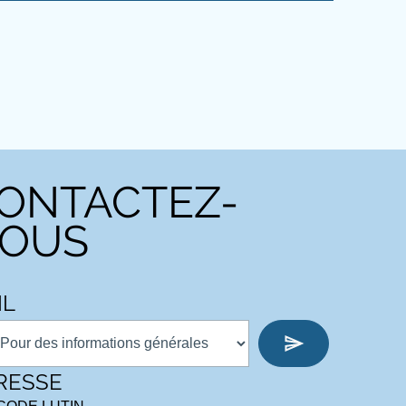
ONTACTEZ-
OUS
IL
RESSE