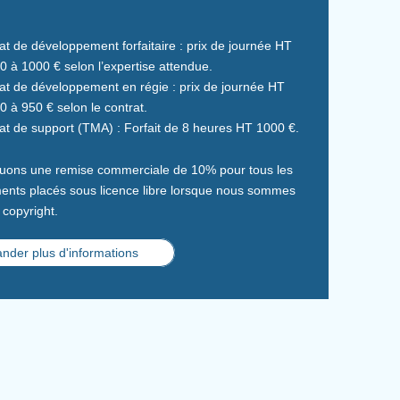
at de développement forfaitaire : prix de journée HT
0 à 1000 € selon l’expertise attendue.
at de développement en régie : prix de journée HT
0 à 950 € selon le contrat.
at de support (TMA) : Forfait de 8 heures HT 1000 €.
uons une remise commerciale de 10% pour tous les
nts placés sous licence libre lorsque nous sommes
 copyright.
der plus d'informations