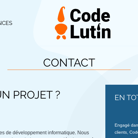
NCES
CONTACT
N PROJET ?
EN TO
Engagé dans
clients, Cod
es de développement informatique. Nous