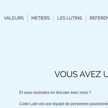
VALEURS
MÉTIERS
LES LUTINS
RÉFÉRE
VOUS AVEZ U
Et vous souhaitez en discuter avec nous ?
Code Lutin est une équipe de personnes passionné