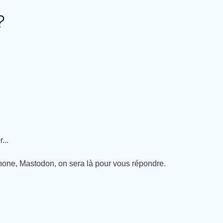
?
...
phone, Mastodon, on sera là pour vous répondre.