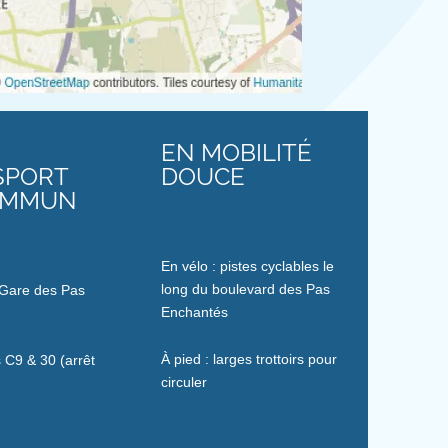
EN MOBILITÉ
SPORT
DOUCE
OMMUN
En vélo : pistes cyclables le
long du boulevard des Pas
 Gare des Pas
Enchantés
À pied : larges trottoirs pour
s C9 & 30 (arrêt
circuler