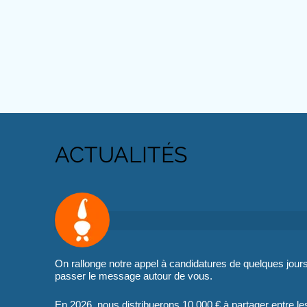
ACTUALITÉS
On rallonge notre appel à candidatures de quelques jours !
passer le message autour de vous.
En 2026, nous distribuerons 10 000 € à partager entre les i