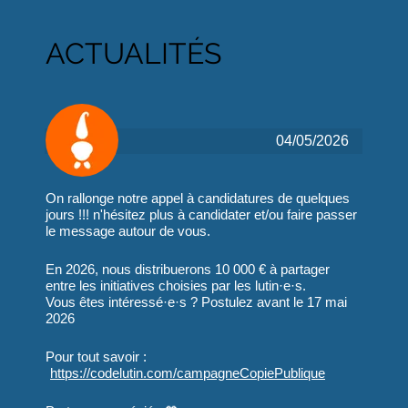
ACTUALITÉS
04/05/2026
On rallonge notre appel à candidatures de quelques
jours !!! n'hésitez plus à candidater et/ou faire passer
le message autour de vous.
En 2026, nous distribuerons 10 000 € à partager
entre les initiatives choisies par les lutin·e·s.
Vous êtes intéressé·e·s ? Postulez avant le 17 mai
2026
Pour tout savoir :
https://
codelutin.com/campagneCopiePub
lique