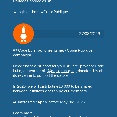
Partages appréciés 🧡
#
LogicielLibre
#
CopiePublique
27/03/2026
📢 Code Lutin launches its new Copie Publique
campaign!
Need financial support for your
#
Libre
project? Code
Lutin, a member of
@
copiepublique
, donates 1% of
its revenue to support the cause.
In 2026, we will distribute €10,000 to be shared
between initiatives chosen by our members.
➡️ Interested? Apply before May 3rd, 2026
Learn more: